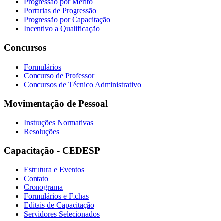
Progressão por Mérito
Portarias de Progressão
Progressão por Capacitação
Incentivo a Qualificação
Concursos
Formulários
Concurso de Professor
Concursos de Técnico Administrativo
Movimentação de Pessoal
Instruções Normativas
Resoluções
Capacitação - CEDESP
Estrutura e Eventos
Contato
Cronograma
Formulários e Fichas
Editais de Capacitação
Servidores Selecionados