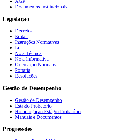
AGP
Documentos Institucionais
Legislação
Decretos
Editais
Instruções Normativas
Leis
Nota Técnica
Nota Informativa
Orientação Normativa
Portaria
Resoluções
Gestão de Desempenho
Gestão de Desempenho
Estágio Probatório
Homologação Estágio Probatório
Manuais e Documentos
Progressões