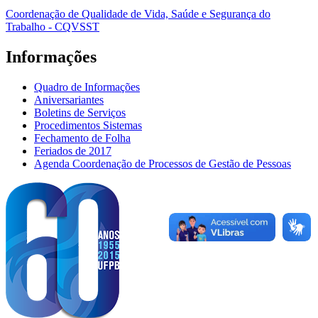
Coordenação de Qualidade de Vida, Saúde e Segurança do
Trabalho - CQVSST
Informações
Quadro de Informações
Aniversariantes
Boletins de Serviços
Procedimentos Sistemas
Fechamento de Folha
Feriados de 2017
Agenda Coordenação de Processos de Gestão de Pessoas