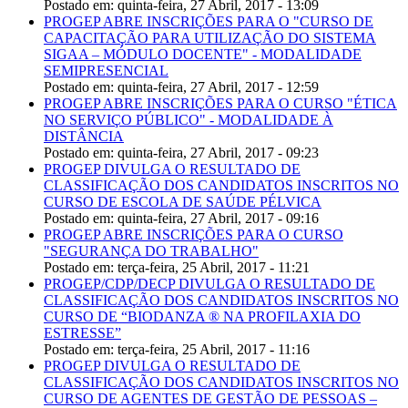
Postado em:
quinta-feira, 27 Abril, 2017 - 13:09
PROGEP ABRE INSCRIÇÕES PARA O "CURSO DE
CAPACITAÇÃO PARA UTILIZAÇÃO DO SISTEMA
SIGAA – MÓDULO DOCENTE" - MODALIDADE
SEMIPRESENCIAL
Postado em:
quinta-feira, 27 Abril, 2017 - 12:59
PROGEP ABRE INSCRIÇÕES PARA O CURSO "ÉTICA
NO SERVIÇO PÚBLICO" - MODALIDADE À
DISTÂNCIA
Postado em:
quinta-feira, 27 Abril, 2017 - 09:23
PROGEP DIVULGA O RESULTADO DE
CLASSIFICAÇÃO DOS CANDIDATOS INSCRITOS NO
CURSO DE ESCOLA DE SAÚDE PÉLVICA
Postado em:
quinta-feira, 27 Abril, 2017 - 09:16
PROGEP ABRE INSCRIÇÕES PARA O CURSO
"SEGURANÇA DO TRABALHO"
Postado em:
terça-feira, 25 Abril, 2017 - 11:21
PROGEP/CDP/DECP DIVULGA O RESULTADO DE
CLASSIFICAÇÃO DOS CANDIDATOS INSCRITOS NO
CURSO DE “BIODANZA ® NA PROFILAXIA DO
ESTRESSE”
Postado em:
terça-feira, 25 Abril, 2017 - 11:16
PROGEP DIVULGA O RESULTADO DE
CLASSIFICAÇÃO DOS CANDIDATOS INSCRITOS NO
CURSO DE AGENTES DE GESTÃO DE PESSOAS –