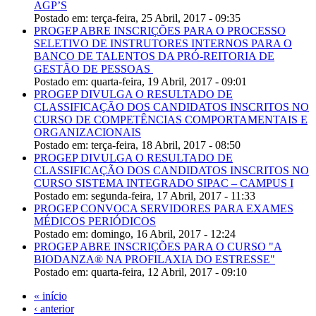
AGP’S
Postado em:
terça-feira, 25 Abril, 2017 - 09:35
PROGEP ABRE INSCRIÇÕES PARA O PROCESSO
SELETIVO DE INSTRUTORES INTERNOS PARA O
BANCO DE TALENTOS DA PRÓ-REITORIA DE
GESTÃO DE PESSOAS
Postado em:
quarta-feira, 19 Abril, 2017 - 09:01
PROGEP DIVULGA O RESULTADO DE
CLASSIFICAÇÃO DOS CANDIDATOS INSCRITOS NO
CURSO DE COMPETÊNCIAS COMPORTAMENTAIS E
ORGANIZACIONAIS
Postado em:
terça-feira, 18 Abril, 2017 - 08:50
PROGEP DIVULGA O RESULTADO DE
CLASSIFICAÇÃO DOS CANDIDATOS INSCRITOS NO
CURSO SISTEMA INTEGRADO SIPAC – CAMPUS I
Postado em:
segunda-feira, 17 Abril, 2017 - 11:33
PROGEP CONVOCA SERVIDORES PARA EXAMES
MÉDICOS PERIÓDICOS
Postado em:
domingo, 16 Abril, 2017 - 12:24
PROGEP ABRE INSCRIÇÕES PARA O CURSO "A
BIODANZA® NA PROFILAXIA DO ESTRESSE"
Postado em:
quarta-feira, 12 Abril, 2017 - 09:10
« início
‹ anterior