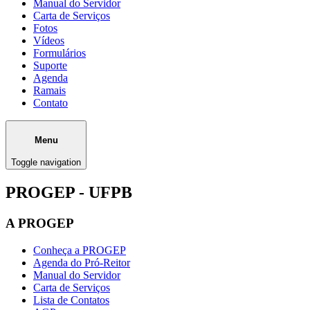
Manual do Servidor
Carta de Serviços
Fotos
Vídeos
Formulários
Suporte
Agenda
Ramais
Contato
Menu
Toggle navigation
PROGEP - UFPB
A PROGEP
Conheça a PROGEP
Agenda do Pró-Reitor
Manual do Servidor
Carta de Serviços
Lista de Contatos