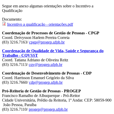
Segue em anexo algumas orientações sobre o Incentivo a
Qualificação
Documento:
Incentivo a qualificação - orientações.pdf
Coordenação de Processos de Gestão de Pessoas - CPGP
Coord. Deivysson Harlem Pereira Correia
(83) 3216.7163/
cpgp@progep.ufpb.br
Coordenação de Qualidade de Vida, Saúde e Segurança do
Trabalho - CQVSST
Coord. Tatiana Adriano de Oliveira Reitz
(83) 3216.7113/
cqv@progep.ufpb.br
Coordenação de Desenvolvimento de Pessoas - CDP
Coord. Harrisson Emanuel Grigório da Silva
(83) 3216.7660/
cdp@progep.ufpb.br
Pró-Reitoria de Gestão de Pessoas - PROGEP
Francisco Ramalho de Albuquerque - Pró-Reitor
Cidade Universitária, Prédio da Reitoria, 1º Andar. CEP: 58059-900
João Pessoa, Paraíba
(83) 3216.7110/
progep@progep.ufpb.br