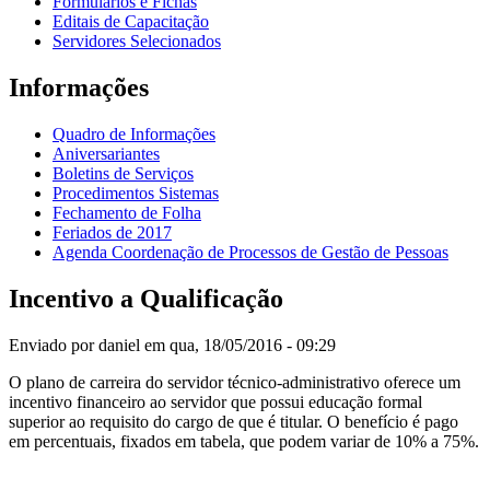
Formulários e Fichas
Editais de Capacitação
Servidores Selecionados
Informações
Quadro de Informações
Aniversariantes
Boletins de Serviços
Procedimentos Sistemas
Fechamento de Folha
Feriados de 2017
Agenda Coordenação de Processos de Gestão de Pessoas
Incentivo a Qualificação
Enviado por
daniel
em qua, 18/05/2016 - 09:29
O plano de carreira do servidor técnico-administrativo oferece um
incentivo financeiro ao servidor que possui educação formal
superior ao requisito do cargo de que é titular. O benefício é pago
em percentuais, fixados em tabela, que podem variar de 10% a 75%.