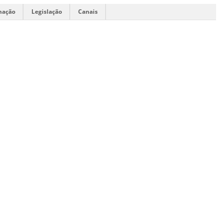
mação
Legislação
Canais