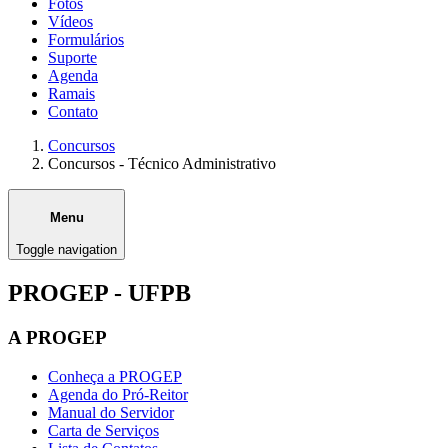
Fotos
Vídeos
Formulários
Suporte
Agenda
Ramais
Contato
Concursos
Concursos - Técnico Administrativo
Menu
Toggle navigation
PROGEP - UFPB
A PROGEP
Conheça a PROGEP
Agenda do Pró-Reitor
Manual do Servidor
Carta de Serviços