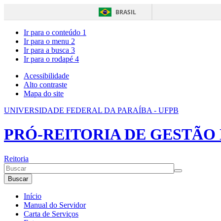
BRASIL
Ir para o conteúdo
1
Ir para o menu
2
Ir para a busca
3
Ir para o rodapé
4
Acessibilidade
Alto contraste
Mapa do site
UNIVERSIDADE FEDERAL DA PARAÍBA - UFPB
PRÓ-REITORIA DE GESTÃO 
Reitoria
Buscar
Início
Manual do Servidor
Carta de Serviços