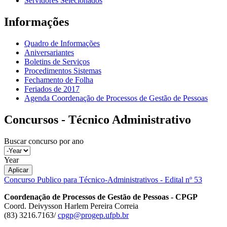
Servidores Selecionados
Informações
Quadro de Informações
Aniversariantes
Boletins de Serviços
Procedimentos Sistemas
Fechamento de Folha
Feriados de 2017
Agenda Coordenação de Processos de Gestão de Pessoas
Concursos - Técnico Administrativo
Buscar concurso por ano
Year
Aplicar
Concurso Publico para Técnico-Administrativos - Edital nº 53
Coordenação de Processos de Gestão de Pessoas - CPGP
Coord. Deivysson Harlem Pereira Correia
(83) 3216.7163/
cpgp@progep.ufpb.br