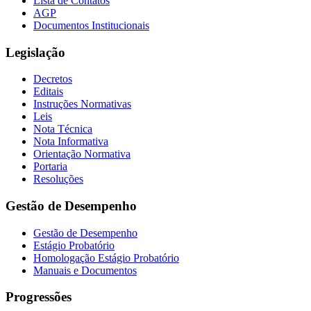
Lista de Contatos
AGP
Documentos Institucionais
Legislação
Decretos
Editais
Instruções Normativas
Leis
Nota Técnica
Nota Informativa
Orientação Normativa
Portaria
Resoluções
Gestão de Desempenho
Gestão de Desempenho
Estágio Probatório
Homologação Estágio Probatório
Manuais e Documentos
Progressões