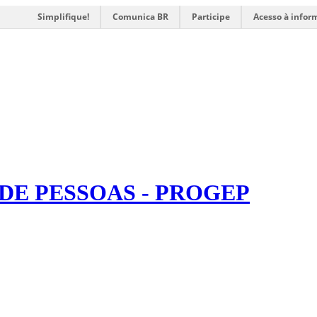
Simplifique!
Comunica BR
Participe
Acesso à infor
DE PESSOAS - PROGEP