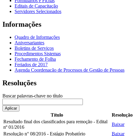
Formulários e Fichas
Editais de Capacitação
Servidores Selecionados
Informações
Quadro de Informações
Aniversariantes
Boletins de Serviços
Procedimentos Sistemas
Fechamento de Folha
Feriados de 2017
Agenda Coordenação de Processos de Gestão de Pessoas
Resoluções
Buscar palavras-chave no título
Aplicar
Título
Resolução
Resultado final dos classificados para remoção - Edital
Baixar
nº 01/2016
Resolução n° 08/2016 - Estágio Probatório
Baixar