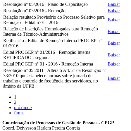
Resolução n° 05/2016 - Plano de Capacitação
Baixar
Resolução n° 03/2016 - Remoção
Baixar
Relação resultado Provisório do Processo Seletivo para
Baixar
Remoção - Edital nº01 - 2016
Relação de Inscrições Homologadas para Remoção
Baixar
Interna de Técnico-Administrativos
Retificação - Edital de Remoção Interna PROGEP n°
Baixar
01/2016
Edital PROGEP n° 01/2016 - Remoção Interna
Baixar
RETIFICADO - segunda
Edital PROGEP n° 01 - 2016 - Remoção Interna
Baixar
Resolução nº 05 2011 - Altera o Art. 2º da Resolução nº
33/2010 que estabelece normas sobre jornada de
Baixar
trabalho e controle de freqüência dos servidores, no
âmbito da UFPB.
1
2
próximo ›
fim »
Coordenação de Processos de Gestão de Pessoas - CPGP
Coord. Deivysson Harlem Pereira Correia