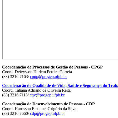
Coordenação de Processos de Gestão de Pessoas - CPGP
Coord. Deivysson Harlem Pereira Correia
(83) 3216.7163/
cpgp@progep.ufpb.br
Coordenação de Qualidade de Vida, Saúde e Segurança do Tra
Coord. Tatiana Adriano de Oliveira Reitz
(83) 3216.7113/
cqv@progep.ufpb.br
Coordenação de Desenvolvimento de Pessoas - CDP
Coord. Harrisson Emanuel Grigório da Silva
(83) 3216.7660/
cdp@progep.ufpb.br