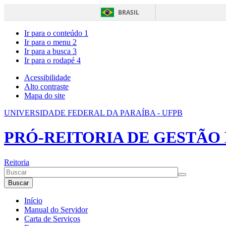
BRASIL
Ir para o conteúdo
1
Ir para o menu
2
Ir para a busca
3
Ir para o rodapé
4
Acessibilidade
Alto contraste
Mapa do site
UNIVERSIDADE FEDERAL DA PARAÍBA - UFPB
PRÓ-REITORIA DE GESTÃO 
Reitoria
Buscar
Início
Manual do Servidor
Carta de Serviços