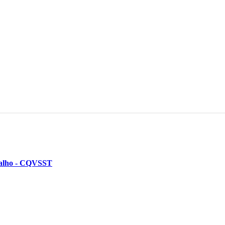
balho - CQVSST