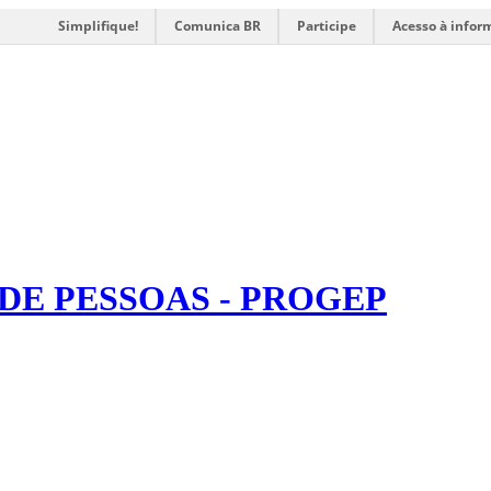
Simplifique!
Comunica BR
Participe
Acesso à infor
DE PESSOAS - PROGEP