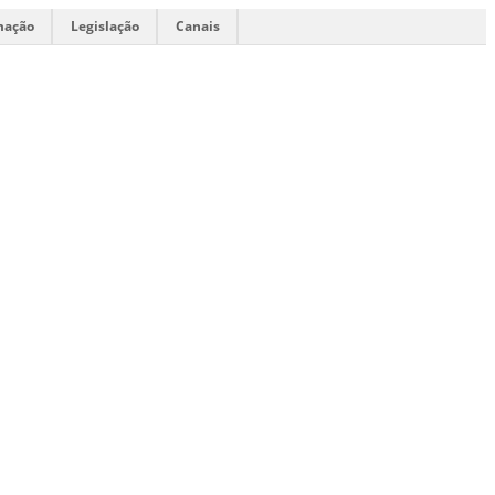
mação
Legislação
Canais