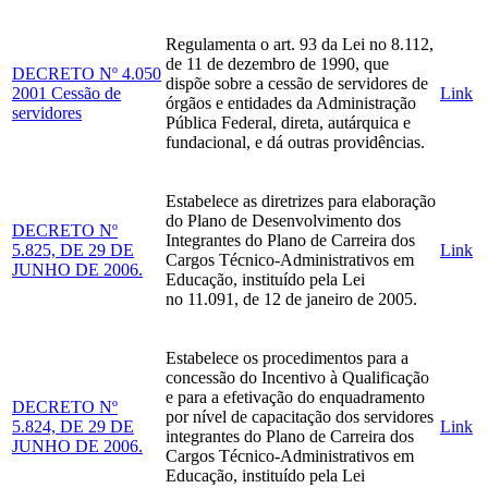
Regulamenta o art. 93 da Lei no 8.112,
de 11 de dezembro de 1990, que
DECRETO Nº 4.050
dispõe sobre a cessão de servidores de
2001 Cessão de
Link
órgãos e entidades da Administração
servidores
Pública Federal, direta, autárquica e
fundacional, e dá outras providências.
Estabelece as diretrizes para elaboração
do Plano de Desenvolvimento dos
DECRETO Nº
Integrantes do Plano de Carreira dos
5.825, DE 29 DE
Link
Cargos Técnico-Administrativos em
JUNHO DE 2006.
Educação, instituído pela Lei
no 11.091, de 12 de janeiro de 2005.
Estabelece os procedimentos para a
concessão do Incentivo à Qualificação
e para a efetivação do enquadramento
DECRETO Nº
por nível de capacitação dos servidores
5.824, DE 29 DE
Link
integrantes do Plano de Carreira dos
JUNHO DE 2006.
Cargos Técnico-Administrativos em
Educação, instituído pela Lei