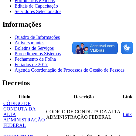
Formulários e Fichas
Editais de Capacitação
Servidores Selecionados
Informações
Quadro de Informações
Aniversariantes
Boletins de Serviços
Procedimentos Sistemas
Fechamento de Folha
Feriados de 2017
Agenda Coordenação de Processos de Gestão de Pessoas
Decretos
Título
Descrição
Link
CÓDIGO DE
CONDUTA DA
CÓDIGO DE CONDUTA DA ALTA
ALTA
Link
ADMINISTRAÇÃO FEDERAL
ADMINISTRAÇÃO
FEDERAL