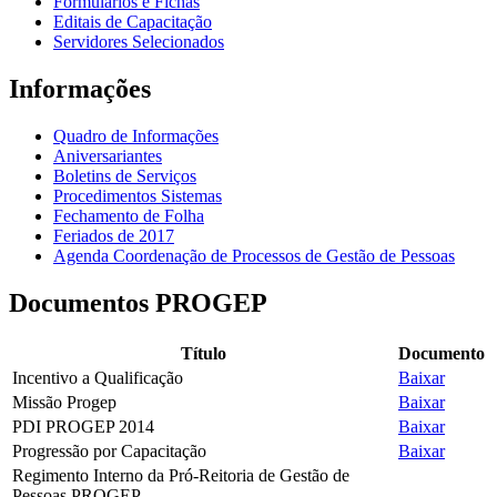
Formulários e Fichas
Editais de Capacitação
Servidores Selecionados
Informações
Quadro de Informações
Aniversariantes
Boletins de Serviços
Procedimentos Sistemas
Fechamento de Folha
Feriados de 2017
Agenda Coordenação de Processos de Gestão de Pessoas
Documentos PROGEP
Título
Documento
Incentivo a Qualificação
Baixar
Missão Progep
Baixar
PDI PROGEP 2014
Baixar
Progressão por Capacitação
Baixar
Regimento Interno da Pró-Reitoria de Gestão de
Pessoas PROGEP