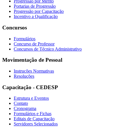
Progressão por Mérito
Portarias de Progressão
Progressão por Capacitação
Incentivo a Qualificação
Concursos
Formulários
Concurso de Professor
Concursos de Técnico Administrativo
Movimentação de Pessoal
Instruções Normativas
Resoluções
Capacitação - CEDESP
Estrutura e Eventos
Contato
Cronograma
Formulários e Fichas
Editais de Capacitação
Servidores Selecionados