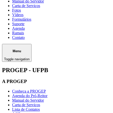
Manual do Servidor
Carta de Serviços
Fotos
Vídeos
Formulários
Suporte
Agenda
Ramais
Contato
Menu
Toggle navigation
PROGEP - UFPB
A PROGEP
Conheça a PROGEP
Agenda do Pró-Reitor
Manual do Servidor
Carta de Serviços
Lista de Contatos