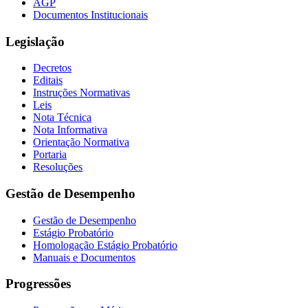
AGP
Documentos Institucionais
Legislação
Decretos
Editais
Instruções Normativas
Leis
Nota Técnica
Nota Informativa
Orientação Normativa
Portaria
Resoluções
Gestão de Desempenho
Gestão de Desempenho
Estágio Probatório
Homologação Estágio Probatório
Manuais e Documentos
Progressões