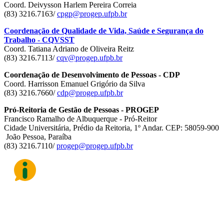
Coord. Deivysson Harlem Pereira Correia
(83) 3216.7163/
cpgp@progep.ufpb.br
Coordenação de Qualidade de Vida, Saúde e Segurança do
Trabalho - CQVSST
Coord. Tatiana Adriano de Oliveira Reitz
(83) 3216.7113/
cqv@progep.ufpb.br
Coordenação de Desenvolvimento de Pessoas - CDP
Coord. Harrisson Emanuel Grigório da Silva
(83) 3216.7660/
cdp@progep.ufpb.br
Pró-Reitoria de Gestão de Pessoas - PROGEP
Francisco Ramalho de Albuquerque - Pró-Reitor
Cidade Universitária, Prédio da Reitoria, 1º Andar. CEP: 58059-900
João Pessoa, Paraíba
(83) 3216.7110/
progep@progep.ufpb.br