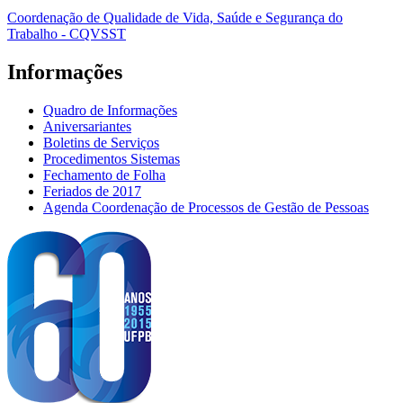
Coordenação de Qualidade de Vida, Saúde e Segurança do
Trabalho - CQVSST
Informações
Quadro de Informações
Aniversariantes
Boletins de Serviços
Procedimentos Sistemas
Fechamento de Folha
Feriados de 2017
Agenda Coordenação de Processos de Gestão de Pessoas