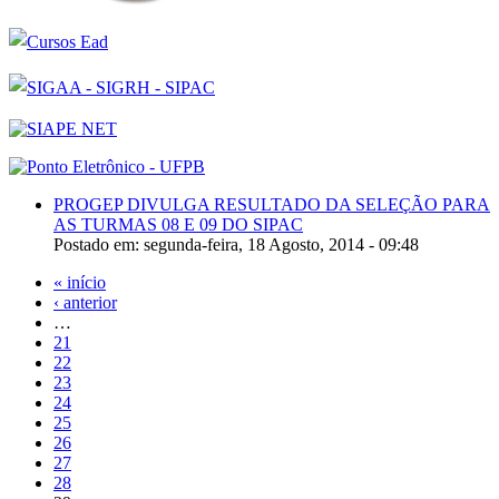
PROGEP DIVULGA RESULTADO DA SELEÇÃO PARA
AS TURMAS 08 E 09 DO SIPAC
Postado em:
segunda-feira, 18 Agosto, 2014 - 09:48
« início
‹ anterior
…
21
22
23
24
25
26
27
28