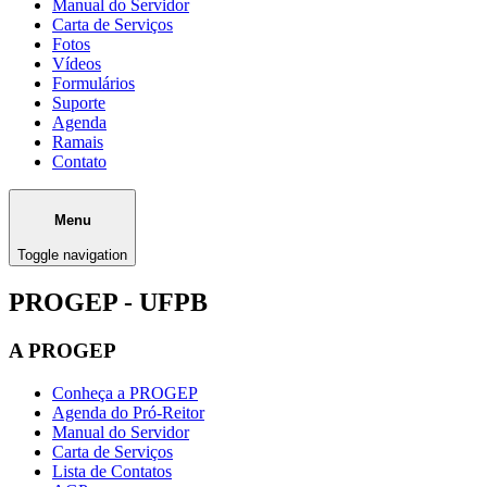
Manual do Servidor
Carta de Serviços
Fotos
Vídeos
Formulários
Suporte
Agenda
Ramais
Contato
Menu
Toggle navigation
PROGEP - UFPB
A PROGEP
Conheça a PROGEP
Agenda do Pró-Reitor
Manual do Servidor
Carta de Serviços
Lista de Contatos