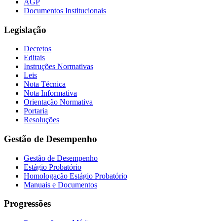
AGP
Documentos Institucionais
Legislação
Decretos
Editais
Instruções Normativas
Leis
Nota Técnica
Nota Informativa
Orientação Normativa
Portaria
Resoluções
Gestão de Desempenho
Gestão de Desempenho
Estágio Probatório
Homologação Estágio Probatório
Manuais e Documentos
Progressões