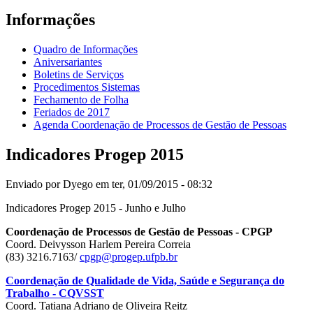
Informações
Quadro de Informações
Aniversariantes
Boletins de Serviços
Procedimentos Sistemas
Fechamento de Folha
Feriados de 2017
Agenda Coordenação de Processos de Gestão de Pessoas
Indicadores Progep 2015
Enviado por
Dyego
em ter, 01/09/2015 - 08:32
Indicadores Progep 2015 - Junho e Julho
Coordenação de Processos de Gestão de Pessoas - CPGP
Coord. Deivysson Harlem Pereira Correia
(83) 3216.7163/
cpgp@progep.ufpb.br
Coordenação de Qualidade de Vida, Saúde e Segurança do
Trabalho - CQVSST
Coord. Tatiana Adriano de Oliveira Reitz