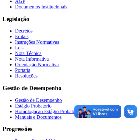
AGP
Documentos Institucionais
Legislação
Decretos
Editais
Instruções Normativas
Leis
Nota Técnica
Nota Informativa
Orientação Normativa
Portaria
Resoluções
Gestão de Desempenho
Gestão de Desempenho
Estágio Probatório
Homologação Estágio Probatório
Manuais e Documentos
Progressões