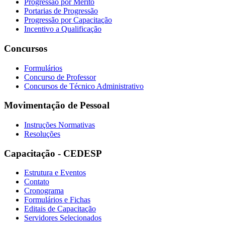
Progressão por Mérito
Portarias de Progressão
Progressão por Capacitação
Incentivo a Qualificação
Concursos
Formulários
Concurso de Professor
Concursos de Técnico Administrativo
Movimentação de Pessoal
Instruções Normativas
Resoluções
Capacitação - CEDESP
Estrutura e Eventos
Contato
Cronograma
Formulários e Fichas
Editais de Capacitação
Servidores Selecionados