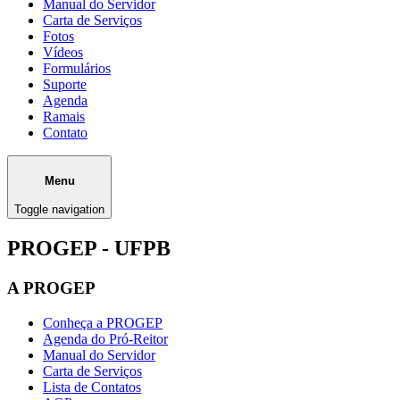
Manual do Servidor
Carta de Serviços
Fotos
Vídeos
Formulários
Suporte
Agenda
Ramais
Contato
Menu
Toggle navigation
PROGEP - UFPB
A PROGEP
Conheça a PROGEP
Agenda do Pró-Reitor
Manual do Servidor
Carta de Serviços
Lista de Contatos