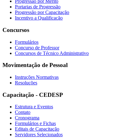
Progressão por Mérito
Portarias de Progressão
Progressão por Capacitação
Incentivo a Qualificação
Concursos
Formulários
Concurso de Professor
Concursos de Técnico Administrativo
Movimentação de Pessoal
Instruções Normativas
Resoluções
Capacitação - CEDESP
Estrutura e Eventos
Contato
Cronograma
Formulários e Fichas
Editais de Capacitação
Servidores Selecionados