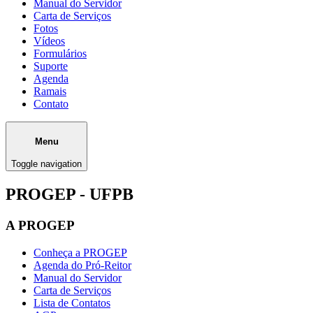
Manual do Servidor
Carta de Serviços
Fotos
Vídeos
Formulários
Suporte
Agenda
Ramais
Contato
Menu
Toggle navigation
PROGEP - UFPB
A PROGEP
Conheça a PROGEP
Agenda do Pró-Reitor
Manual do Servidor
Carta de Serviços
Lista de Contatos