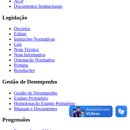
AGP
Documentos Institucionais
Legislação
Decretos
Editais
Instruções Normativas
Leis
Nota Técnica
Nota Informativa
Orientação Normativa
Portaria
Resoluções
Gestão de Desempenho
Gestão de Desempenho
Estágio Probatório
Homologação Estágio Probatório
Manuais e Documentos
Progressões