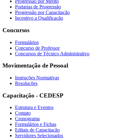
Progressão por Mérito
Portarias de Progressão
Progressão por Capacitação
Incentivo a Qualificação
Concursos
Formulários
Concurso de Professor
Concursos de Técnico Administrativo
Movimentação de Pessoal
Instruções Normativas
Resoluções
Capacitação - CEDESP
Estrutura e Eventos
Contato
Cronograma
Formulários e Fichas
Editais de Capacitação
Servidores Selecionados