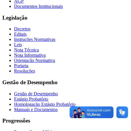
AGP
Documentos Institucionais
Legislação
Decretos
Editais
Instruções Normativas
Leis
Nota Técnica
Nota Informativa
Orientação Normativa
Portaria
Resoluções
Gestão de Desempenho
Gestão de Desempenho
Estágio Probatório
Homologação Estágio Probatório
Manuais e Documentos
Progressões