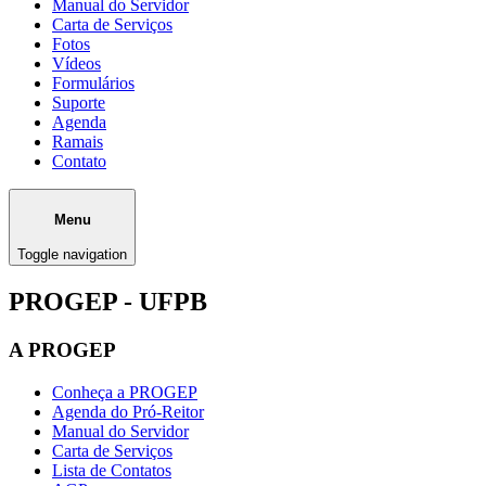
Manual do Servidor
Carta de Serviços
Fotos
Vídeos
Formulários
Suporte
Agenda
Ramais
Contato
Menu
Toggle navigation
PROGEP - UFPB
A PROGEP
Conheça a PROGEP
Agenda do Pró-Reitor
Manual do Servidor
Carta de Serviços
Lista de Contatos