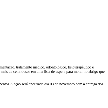
limentação, tratamento médico, odontológico, fisioterapêutico e
m mais de cem idosos em uma lista de espera para morar no abrigo que
imentos.A ação será encerrada dia 03 de novembro com a entrega dos