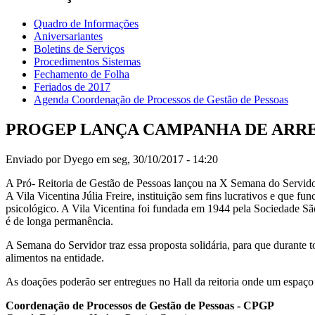
Quadro de Informações
Aniversariantes
Boletins de Serviços
Procedimentos Sistemas
Fechamento de Folha
Feriados de 2017
Agenda Coordenação de Processos de Gestão de Pessoas
PROGEP LANÇA CAMPANHA DE ARR
Enviado por
Dyego
em seg, 30/10/2017 - 14:20
A Pró- Reitoria de Gestão de Pessoas lançou na X Semana do Servido
A Vila Vicentina Júlia Freire, instituição sem fins lucrativos e que f
psicológico. A Vila Vicentina foi fundada em 1944 pela Sociedade São
é de longa permanência.
A Semana do Servidor traz essa proposta solidária, para que durante
alimentos na entidade.
As doações poderão ser entregues no Hall da reitoria onde um espaço f
Coordenação de Processos de Gestão de Pessoas - CPGP