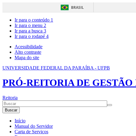
BRASIL
Ir para o conteúdo
1
Ir para o menu
2
Ir para a busca
3
Ir para o rodapé
4
Acessibilidade
Alto contraste
Mapa do site
UNIVERSIDADE FEDERAL DA PARAÍBA - UFPB
PRÓ-REITORIA DE GESTÃO 
Reitoria
Buscar
Início
Manual do Servidor
Carta de Serviços