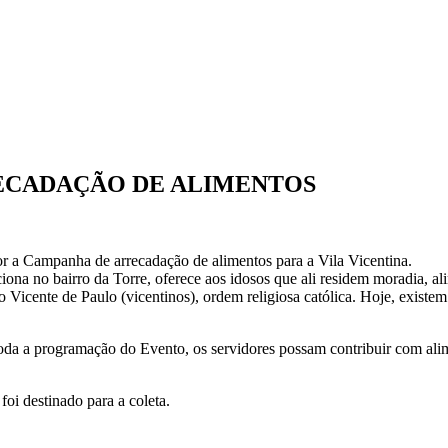
ECADAÇÃO DE ALIMENTOS
r a Campanha de arrecadação de alimentos para a Vila Vicentina.
unciona no bairro da Torre, oferece aos idosos que ali residem moradia, a
 Vicente de Paulo (vicentinos), ordem religiosa católica. Hoje, existe
 toda a programação do Evento, os servidores possam contribuir com al
oi destinado para a coleta.