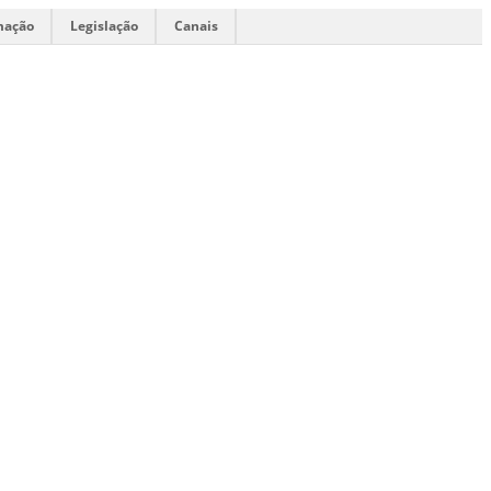
mação
Legislação
Canais