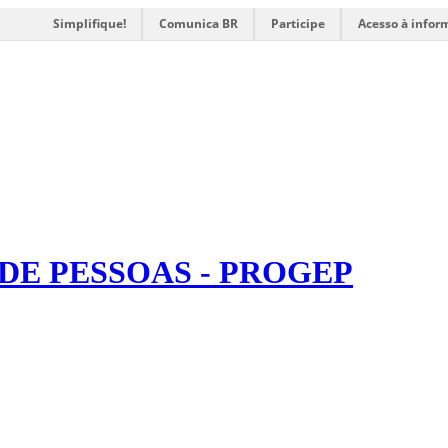
Simplifique!
Comunica BR
Participe
Acesso à infor
DE PESSOAS - PROGEP