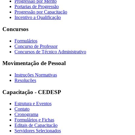
Progressão por Mérito
Portarias de Progressão
Progressão por Capacitação
Incentivo a Qualificação
Concursos
Formulários
Concurso de Professor
Concursos de Técnico Administrativo
Movimentação de Pessoal
Instruções Normativas
Resoluções
Capacitação - CEDESP
Estrutura e Eventos
Contato
Cronograma
Formulários e Fichas
Editais de Capacitação
Servidores Selecionados