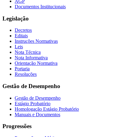
AGP
Documentos Institucionais
Legislação
Decretos
Editais
Instruções Normativas
Leis
Nota Técnica
Nota Informativa
Orientação Normativa
Portaria
Resoluções
Gestão de Desempenho
Gestão de Desempenho
Estágio Probatório
Homologação Estágio Probatório
Manuais e Documentos
Progressões