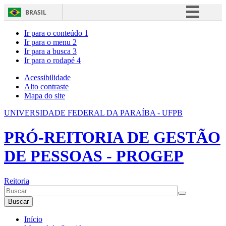
BRASIL
Simplifique!
Ir para o conteúdo
1
Ir para o menu
2
Comunica BR
Ir para a busca
3
Ir para o rodapé
4
Participe
Acesso à informação
Acessibilidade
Alto contraste
Legislação
Mapa do site
Canais
UNIVERSIDADE FEDERAL DA PARAÍBA - UFPB
PRÓ-REITORIA DE GESTÃO
DE PESSOAS - PROGEP
Reitoria
Buscar
Início