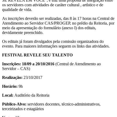
SE REVELA EM VOCÊ”, e traz uma proposta de integração entre
os servidores com atividades de caráter cultural , artístico e de
qualidade de vida.
As inscrições deverão ser realizadas, das 8 às 17 horas na Central de
Atendimento ao Servidor CAS/PROGEP, no prédio da Reitoria, por
meio da apresentação do formulário (anexo I) dos editais,
devidamente preenchido.
Os editais já foram divulgados pela comissão organizadora do
evento. Para maiores informações seguem os links das atividades.
FESTIVAL REVELE SEU TALENTO
Inscrições: 18/09 a 20/10/2016
(Central de Atendimento ao
Servidor – CAS)
Realização:
23/10/2017
Horário:
9h
Local:
Auditório da Reitoria
Público-Alvo:
servidores docentes, técnico-administrativos,
terceirizados e estagiários