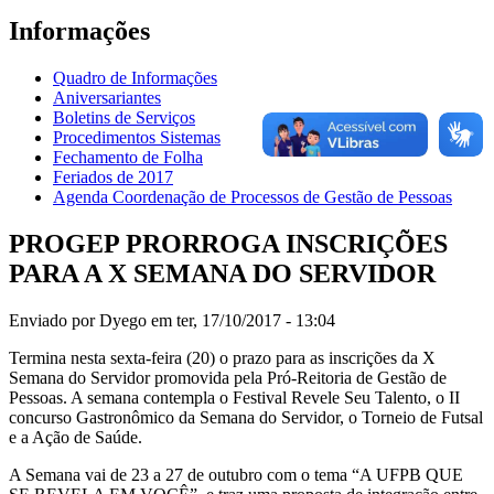
Informações
Quadro de Informações
Aniversariantes
Boletins de Serviços
Procedimentos Sistemas
Fechamento de Folha
Feriados de 2017
Agenda Coordenação de Processos de Gestão de Pessoas
PROGEP PRORROGA INSCRIÇÕES
PARA A X SEMANA DO SERVIDOR
Enviado por
Dyego
em ter, 17/10/2017 - 13:04
Termina nesta sexta-feira (20) o prazo para as inscrições da X
Semana do Servidor promovida pela Pró-Reitoria de Gestão de
Pessoas. A semana contempla o Festival Revele Seu Talento, o II
concurso Gastronômico da Semana do Servidor, o Torneio de Futsal
e a Ação de Saúde.
A Semana vai de 23 a 27 de outubro com o tema “A UFPB QUE