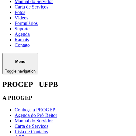
Manual do Servidor
Carta de Serviços
Fotos
Vídeos
Formulários
Suporte
Agenda
Ramais
Contato
Menu
Toggle navigation
PROGEP - UFPB
A PROGEP
Conheça a PROGEP
Agenda do Pró-Reitor
Manual do Servidor
Carta de Serviços
Lista de Contatos