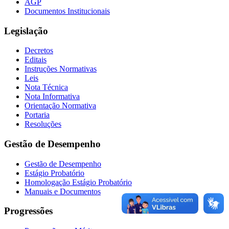
AGP
Documentos Institucionais
Legislação
Decretos
Editais
Instruções Normativas
Leis
Nota Técnica
Nota Informativa
Orientação Normativa
Portaria
Resoluções
Gestão de Desempenho
Gestão de Desempenho
Estágio Probatório
Homologação Estágio Probatório
Manuais e Documentos
Progressões