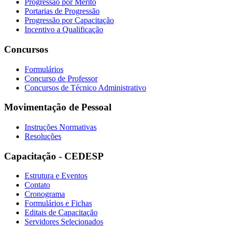
Progressão por Mérito
Portarias de Progressão
Progressão por Capacitação
Incentivo a Qualificação
Concursos
Formulários
Concurso de Professor
Concursos de Técnico Administrativo
Movimentação de Pessoal
Instruções Normativas
Resoluções
Capacitação - CEDESP
Estrutura e Eventos
Contato
Cronograma
Formulários e Fichas
Editais de Capacitação
Servidores Selecionados