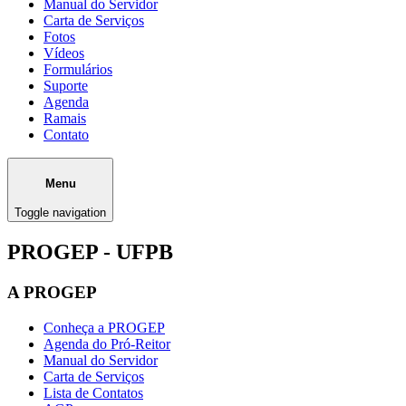
Manual do Servidor
Carta de Serviços
Fotos
Vídeos
Formulários
Suporte
Agenda
Ramais
Contato
Menu
Toggle navigation
PROGEP - UFPB
A PROGEP
Conheça a PROGEP
Agenda do Pró-Reitor
Manual do Servidor
Carta de Serviços
Lista de Contatos