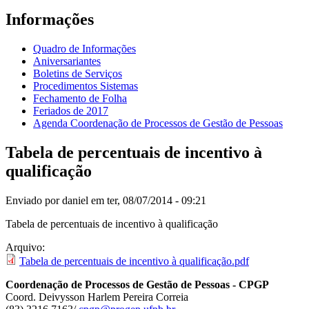
Informações
Quadro de Informações
Aniversariantes
Boletins de Serviços
Procedimentos Sistemas
Fechamento de Folha
Feriados de 2017
Agenda Coordenação de Processos de Gestão de Pessoas
Tabela de percentuais de incentivo à
qualificação
Enviado por
daniel
em ter, 08/07/2014 - 09:21
Tabela de percentuais de incentivo à qualificação
Arquivo:
Tabela de percentuais de incentivo à qualificação.pdf
Coordenação de Processos de Gestão de Pessoas - CPGP
Coord. Deivysson Harlem Pereira Correia