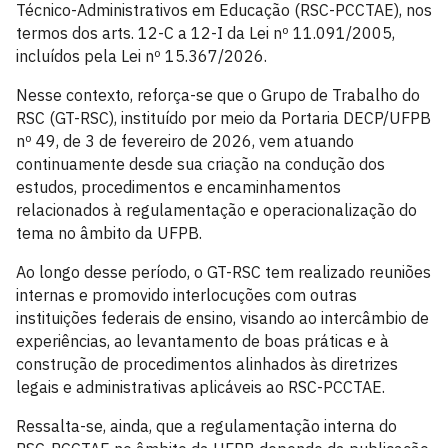
Técnico-Administrativos em Educação (RSC-PCCTAE), nos
termos dos arts. 12-C a 12-I da Lei nº 11.091/2005,
incluídos pela Lei nº 15.367/2026.
Nesse contexto, reforça-se que o Grupo de Trabalho do
RSC (GT-RSC), instituído por meio da Portaria DECP/UFPB
nº 49, de 3 de fevereiro de 2026, vem atuando
continuamente desde sua criação na condução dos
estudos, procedimentos e encaminhamentos
relacionados à regulamentação e operacionalização do
tema no âmbito da UFPB.
Ao longo desse período, o GT-RSC tem realizado reuniões
internas e promovido interlocuções com outras
instituições federais de ensino, visando ao intercâmbio de
experiências, ao levantamento de boas práticas e à
construção de procedimentos alinhados às diretrizes
legais e administrativas aplicáveis ao RSC-PCCTAE.
Ressalta-se, ainda, que a regulamentação interna do