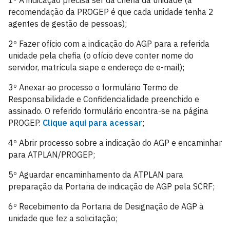
1º A indicação precisa ser da chefia da unidade (a
recomendação da PROGEP é que cada unidade tenha 2
agentes de gestão de pessoas);
2º Fazer ofício com a indicação do AGP para a referida
unidade pela chefia (o ofício deve conter nome do
servidor, matrícula siape e endereço de e-mail);
3º Anexar ao processo o formulário Termo de
Responsabilidade e Confidencialidade preenchido e
assinado. O referido formulário encontra-se na página
PROGEP.
Clique aqui para acessar
;
4º Abrir processo sobre a indicação do AGP e encaminhar
para ATPLAN/PROGEP;
5º Aguardar encaminhamento da ATPLAN para
preparação da Portaria de indicação de AGP pela SCRF;
6º Recebimento da Portaria de Designação de AGP à
unidade que fez a solicitação;