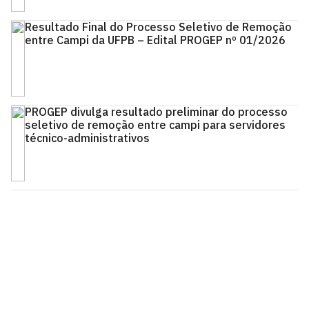
Resultado Final do Processo Seletivo de Remoção
entre Campi da UFPB – Edital PROGEP nº 01/2026
PROGEP divulga resultado preliminar do processo
seletivo de remoção entre campi para servidores
técnico-administrativos
Pró-Reitoria de Gestão de Pessoas
Cidade Universitária, João Pessoa - Paraíba
CEP: 58.051-900