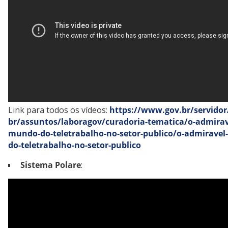
Link para todos os vídeos:
https://www.gov.br/servidor
br/assuntos/laboragov/curadoria-tematica/o-admirav
mundo-do-teletrabalho-no-setor-publico/o-admirave
do-teletrabalho-no-setor-publico
Sistema Polare
: