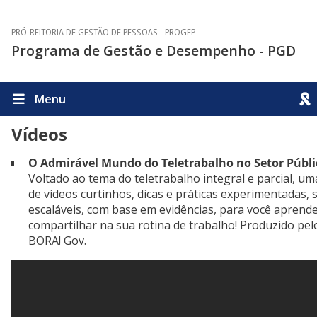
PRÓ-REITORIA DE GESTÃO DE PESSOAS - PROGEP
Programa de Gestão e Desempenho - PGD
Menu
Vídeos
O Admirável Mundo do Teletrabalho no Setor Públi
Voltado ao tema do teletrabalho integral e parcial, um
de vídeos curtinhos, dicas e práticas experimentadas, 
escaláveis, com base em evidências, para você aprende
compartilhar na sua rotina de trabalho! Produzido pel
BORA! Gov.