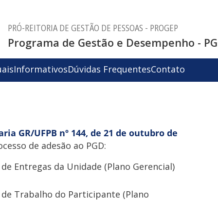
PRÓ-REITORIA DE GESTÃO DE PESSOAS - PROGEP
Programa de Gestão e Desempenho - P
ais
Informativos
Dúvidas Frequentes
Contato
aria GR/UFPB nº 144, de 21 de outubro de
rocesso de adesão ao PGD:
de Entregas da Unidade (Plano Gerencial)
de Trabalho do Participante (Plano