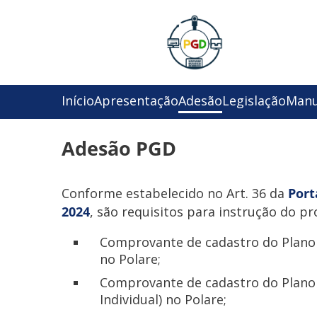
Início
Apresentação
Adesão
Legislação
Manu
Adesão PGD
Conforme estabelecido no Art. 36 da
Port
2024
, são requisitos para instrução do p
Comprovante de cadastro do Plano 
no Polare;
Comprovante de cadastro do Plano 
Individual) no Polare;