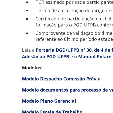
TCR assinado por cada participante
Termo de autorização do dirigente 
Certificado de participação da chef
formação para o PGD-UFPB confo
Comprovante de validação do dimen
referente ao último período estab
Leia a
Portaria DGD/UFPB nº 30, de 4 de 
Adesão ao PGD-UFPB
e o
Manual Polare
Modelos:
Modelo Despacho Comissão Prévia
Modelo documentos para processo de va
Modelo Plano Gerencial
Modelo Escala de Trabalho