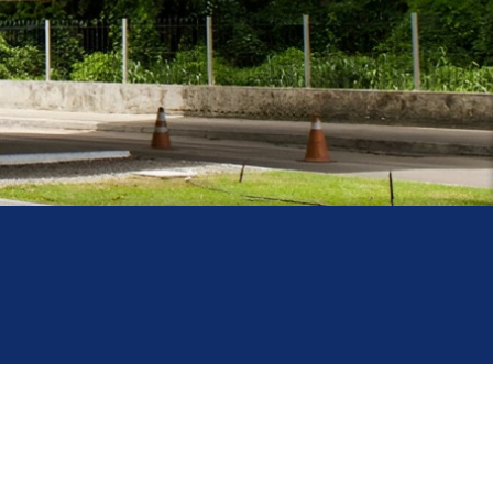
Acesso à
Informação