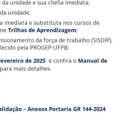
 da unidade e sua chefia imediata;
da unidade;
ia imediata e substituta nos cursos de
rme
Trilhas de Aprendizagem
;
sionamento da força de trabalho (SISDIP),
elecido pela PROGEP-UFPB;
fevereiro de 2025
e confira o
Manual de
para mais detalhes.
lidação – Anexos Portaria GR 144-2024