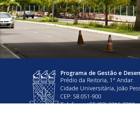
Programa de Gestão e Dese
Prédio da Reitoria, 1º Andar.
Cidade Universitária, João Pes
CEP: 58.051-900
Telefone: +55 (83) 3216-7200
Horário de Atendimento: Segun
16h
Contato