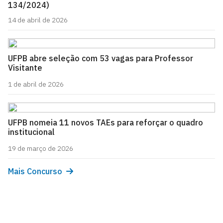
134/2024)
14 de abril de 2026
UFPB abre seleção com 53 vagas para Professor
Visitante
1 de abril de 2026
UFPB nomeia 11 novos TAEs para reforçar o quadro
institucional
19 de março de 2026
Mais Concurso
Pró-Reitoria de Gestão de Pessoas