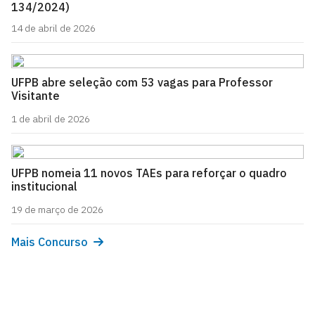
134/2024)
14 de abril de 2026
UFPB abre seleção com 53 vagas para Professor
Visitante
1 de abril de 2026
UFPB nomeia 11 novos TAEs para reforçar o quadro
institucional
19 de março de 2026
Mais Concurso
Pró-Reitoria de Gestão de Pessoas