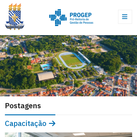
Postagens
Capacitação