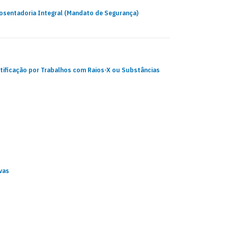
sentadoria Integral (Mandato de Segurança)
ratificação por Trabalhos com Raios-X ou Substâncias
vas