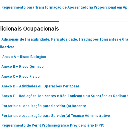
Requerimento para Transformação de Aposentadoria Proporcional em Apo
dicionais Ocupacionais
Adicionais de Insalubridade, Periculosidade, Irradiações Ionizantes e G
dioativas
Anexo A – Risco Biológico
Anexo B – Risco Químico
Anexo C – Risco Físico
Anexo D – Atividades ou Operações Perigosas
Anexo E – Radiações Ionizantes e Não-Ionizante ou Substâncias Radioati
Portaria de Localização para Servidor (a) Docente
Portaria de Localização para Servidor(a) Técnico Administrativo
Requerimento de Perfil Profissiográfico Previdenciário (PPP)