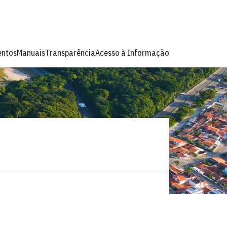
ntos
Manuais
Transparência
Acesso à Informação