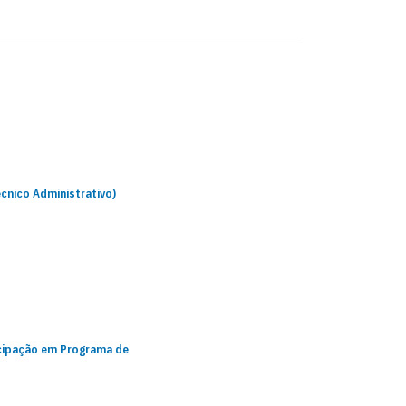
nico Administrativo)
cipação em Programa de