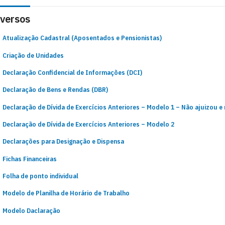
iversos
Atualização Cadastral (Aposentados e Pensionistas)
Criação de Unidades
Declaração Confidencial de Informações (DCI)
Declaração de Bens e Rendas (DBR)
Declaração de Dívida de Exercícios Anteriores – Modelo 1 – Não ajuizou e 
Declaração de Dívida de Exercícios Anteriores – Mode
lo 2
Declarações para Designação e Dispensa
Fichas Financeiras
Folha de ponto individual
Modelo de Planilha de Horário de Trabalho
Modelo Daclaração