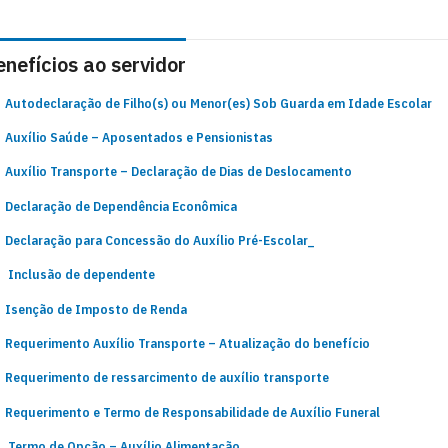
nefícios ao servidor
Autodeclaração de Filho(s) ou Menor(es) Sob Guarda em Idade Escolar
Auxílio Saúde – Aposentados e Pensionista
s
Auxílio Transporte – Declaração de Dias de Deslocamento
Declaração de Dependência Econômica
Declaração para Concessão do Auxílio Pré-Escolar_
Inclusão de dependente
Isenção de Imposto de Renda
Requerimento Auxílio Transporte – Atualização do benefício
Requerimento de ressarcimento de auxílio transporte
Requerimento e Termo de Responsabilidade de Auxílio Funeral
Termo de Opção – Auxílio Alimentação