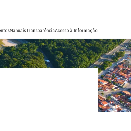
ntos
Manuais
Transparência
Acesso à Informação