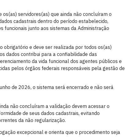
 os(as) servidores(as) que ainda não concluíram o
ados cadastrais dentro do período estabelecido,
s funcionais junto aos sistemas da Administração
 obrigatório e deve ser realizada por todos os(as)
dos dados contribui para a confiabilidade das
gerenciamento da vida funcional dos agentes públicos e
idas pelos órgãos federais responsáveis pela gestão de
junho de 2026, o sistema será encerrado e não será
 ainda não concluíram a validação devem acessar o
nformidade de seus dados cadastrais, evitando
rrentes da não regularização.
gação excepcional e orienta que o procedimento seja