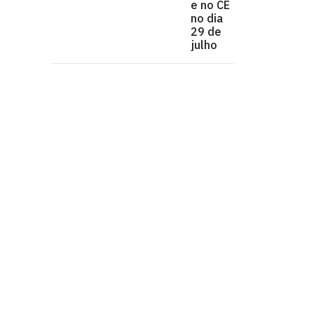
e no CE
no dia
29 de
julho