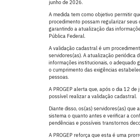
junho de 2026.
A medida tem como objetivo permitir que
procedimento possam regularizar seus d
garantindo a atualização das informaçõe
Pública Federal.
A validação cadastral é um procedimento
servidores(as). A atualização periódica 
informações institucionais, o adequado 
o cumprimento das exigências estabelec
pessoas.
A PROGEP alerta que, após o dia 12 de 
possível realizar a validação cadastral.
Diante disso, os(as) servidores(as) que
sistema o quanto antes e verificar a co
pendências e possíveis transtornos deco
A PROGEP reforça que esta é uma prorro