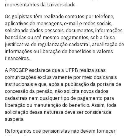
representantes da Universidade.
Os golpistas têm realizado contatos por telefone,
aplicativos de mensagens, e-mail e redes sociais,
solicitando dados pessoais, documentos, informações
bancárias ou até mesmo pagamentos, sob a falsa
justificativa de regularização cadastral, atualização de
informações ou liberação de benefícios e valores
financeiros.
A PROGEP esclarece que a UFPB realiza suas
comunicações exclusivamente por meio dos canais
institucionais e que, após a publicação da portaria de
concessão da pensão, não solicita novos dados
cadastrais nem qualquer tipo de pagamento para
liberação ou manutenção do benefício. Assim, toda
solicitação dessa natureza deve ser considerada
suspeita.
Reforçamos que pensionistas não devem fornecer