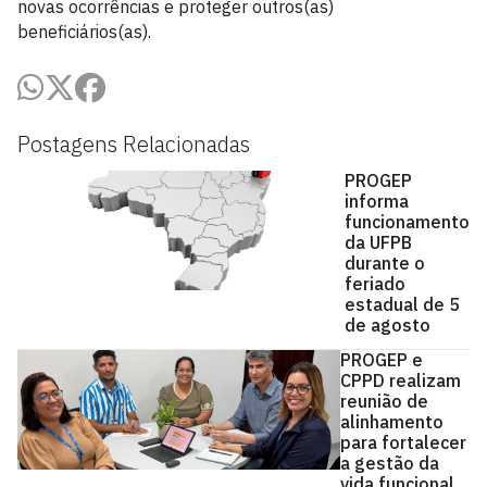
novas ocorrências e proteger outros(as)
beneficiários(as).
Postagens Relacionadas
PROGEP
informa
funcionamento
da UFPB
durante o
feriado
estadual de 5
de agosto
PROGEP e
CPPD realizam
reunião de
alinhamento
para fortalecer
a gestão da
vida funcional