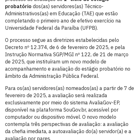
probatório
dos(as) servidores(as) Técnico-
Administrativos(as) em Educação (TAE) que estão
completando o primeiro ano de efetivo exercício na
Universidade Federal da Paraíba (UFPB).
O processo segue as diretrizes estabelecidas pelo
Decreto nº 12.374, de 6 de fevereiro de 2025, e pela
Instrução Normativa SGP/MGI nº 122, de 21 de março
de 2025, que instituíram um novo modelo de
acompanhamento e avaliação do estágio probatório no
âmbito da Administração Pública Federal.
Para os(as) servidores(as) nomeados(as) a partir de 7 de
fevereiro de 2025, a avaliação será realizada
exclusivamente por meio do sistema AvaliaGov-EP,
disponível na plataforma SouGov.br, acessível por
computador ou dispositivo móvel. O novo modelo
contempla três perspectivas de avaliação: a avaliação
da chefia imediata, a autoavaliação do(a) servidor(a) e a
avaliação por pares.