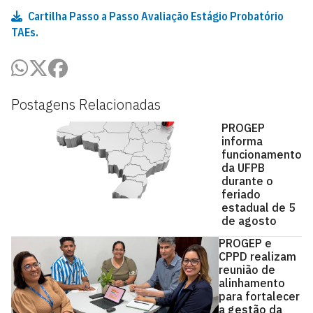
Cartilha Passo a Passo Avaliação Estágio Probatório
TAEs.
Postagens Relacionadas
PROGEP
informa
funcionamento
da UFPB
durante o
feriado
estadual de 5
de agosto
PROGEP e
CPPD realizam
reunião de
alinhamento
para fortalecer
a gestão da