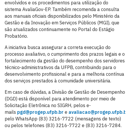
envolvidos e os procedimentos para utilização do
sistema AvaliaGov-EP. Também recomenda a consulta
aos manuais oficiais disponibilizados pelo Ministério da
Gestão e da Inovação em Serviços Públicos (MGI), que
são atualizados continuamente no Portal do Estágio
Probatório.
A iniciativa busca assegurar a correta execução do
processo avaliativo, o cumprimento dos prazos legais e o
fortalecimento da gestão do desempenho dos servidores
técnico-administrativos da UFPB, contribuindo para o
desenvolvimento profissional e para a melhoria contínua
dos serviços prestados à comunidade universitária.
Em caso de dúvidas, a Divisão de Gestão de Desempenho
(DGD) está disponível para atendimento por meio de
Solicitação Eletrônica no SIGRH, pelos e-
mails
pgd@progep.ufpb.br
e
avaliacao@progep.ufpb.br
,
pelo WhatsApp (83) 3216-7722 (mensagens de texto)
ou pelos telefones (83) 3216-7722 e (83) 3216-7284.