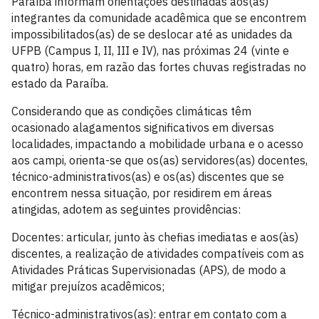
Paraíba informam orientações destinadas aos(às)
integrantes da comunidade acadêmica que se encontrem
impossibilitados(as) de se deslocar até as unidades da
UFPB (Campus I, II, III e IV), nas próximas 24 (vinte e
quatro) horas, em razão das fortes chuvas registradas no
estado da Paraíba.
Considerando que as condições climáticas têm
ocasionado alagamentos significativos em diversas
localidades, impactando a mobilidade urbana e o acesso
aos campi, orienta-se que os(as) servidores(as) docentes,
técnico-administrativos(as) e os(as) discentes que se
encontrem nessa situação, por residirem em áreas
atingidas, adotem as seguintes providências:
Docentes: articular, junto às chefias imediatas e aos(às)
discentes, a realização de atividades compatíveis com as
Atividades Práticas Supervisionadas (APS), de modo a
mitigar prejuízos acadêmicos;
Técnico-administrativos(as): entrar em contato com a