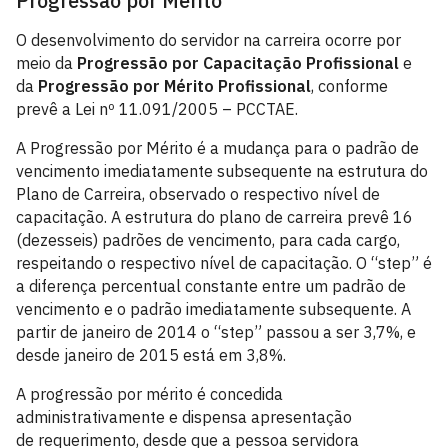
Progressão por Mérito
O desenvolvimento do servidor na carreira ocorre por
meio da
Progressão por Capacitação Profissional
e
da
Progressão por Mérito Profissional
, conforme
prevê a Lei nº 11.091/2005 – PCCTAE.
A Progressão por Mérito é a mudança para o padrão de
vencimento imediatamente subsequente na estrutura do
Plano de Carreira, observado o respectivo nível de
capacitação. A estrutura do plano de carreira prevê 16
(dezesseis) padrões de vencimento, para cada cargo,
respeitando o respectivo nível de capacitação. O “step” é
a diferença percentual constante entre um padrão de
vencimento e o padrão imediatamente subsequente. A
partir de janeiro de 2014 o “step” passou a ser 3,7%, e
desde janeiro de 2015 está em 3,8%.
A progressão por mérito é concedida
administrativamente e dispensa apresentação
de requerimento, desde que a pessoa servidora