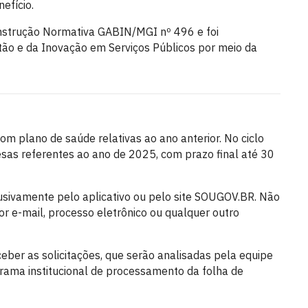
efício.
 Instrução Normativa GABIN/MGI nº 496 e foi
tão e da Inovação em Serviços Públicos por meio da
m plano de saúde relativas ao ano anterior. No ciclo
as referentes ao ano de 2025, com prazo final até 30
usivamente pelo aplicativo ou pelo site SOUGOV.BR. Não
r e-mail, processo eletrônico ou qualquer outro
ceber as solicitações, que serão analisadas pela equipe
ama institucional de processamento da folha de