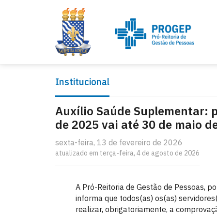
Institucional
Auxílio Saúde Suplementar: 
de 2025 vai até 30 de maio d
sexta-feira, 13 de fevereiro de 2026
atualizado em terça-feira, 4 de agosto de 2026
A Pró-Reitoria de Gestão de Pessoas, por
informa que todos(as) os(as) servidore
realizar, obrigatoriamente, a comprova