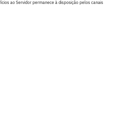
fícios ao Servidor permanece à disposição pelos canais
íba