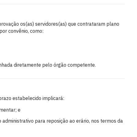
rovação os(as) servidores(as) que contrataram plano
por convênio, como:
nhada diretamente pelo órgão competente.
razo estabelecido implicará:
mentar; e
 administrativo para reposição ao erário, nos termos da