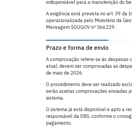
indispensável para a manutenção do ben
A exigência está prevista no art. 39 da
operacionalizada pelo Ministério da Ges
Mensagem SOUGOV nº 566229.
Prazo e forma de envio
A comprovação refere-se às despesas co
atual, devem ser comprovadas as despes
de maio de 2026.
O procedimento deve ser realizado excl
serão aceitas comprovações enviadas po
sistema.
O sistema já está disponível e apto a re
responsável da DBS, conforme o cronogr
pagamento.