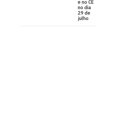
e no CE
no dia
29 de
julho